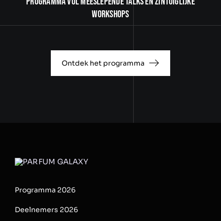
programma vol meeslepende talks en zintuiglijke
workshops
Ontdek het programma
Programma 2026
Deelnemers 2026