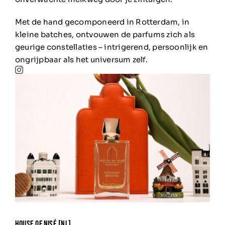
Met de hand gecomponeerd in Rotterdam, in
kleine batches, ontvouwen de parfums zich als
geurige constellaties – intrigerend, persoonlijk en
ongrijpbaar als het universum zelf.
HOUSE OF NISÉ [nl]