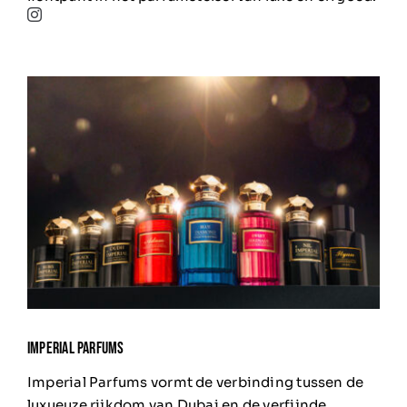
IMPERIAL PARFUMS
Imperial Parfums vormt de verbinding tussen de
luxueuze rijkdom van Dubai en de verfijnde