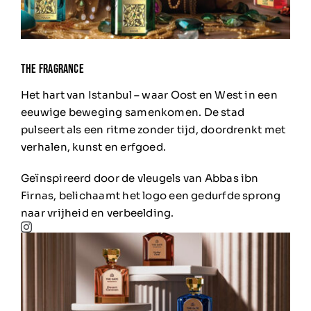
ThE FRAGRANCE
Het hart van Istanbul – waar Oost en West in een
eeuwige beweging samenkomen.
De stad
pulseert als een ritme zonder tijd, doordrenkt met
verhalen, kunst en erfgoed.
Geïnspireerd door de vleugels van Abbas ibn
Firnas, belichaamt het logo een gedurfde sprong
naar vrijheid en verbeelding.