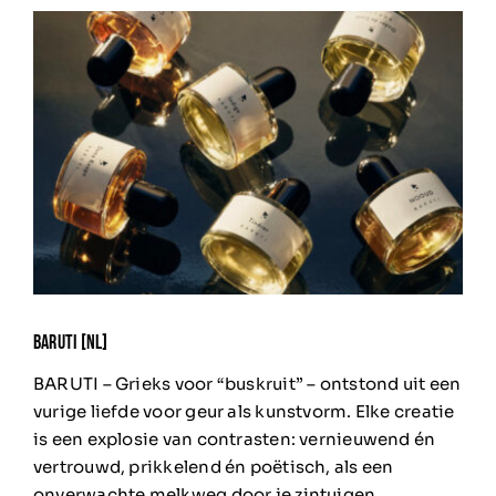
BARUTI [nl]
BARUTI – Grieks voor “buskruit” – ontstond uit een
vurige liefde voor geur als kunstvorm.
Elke creatie
is een explosie van contrasten: vernieuwend én
vertrouwd, prikkelend én poëtisch, als een
onverwachte melkweg door je zintuigen.